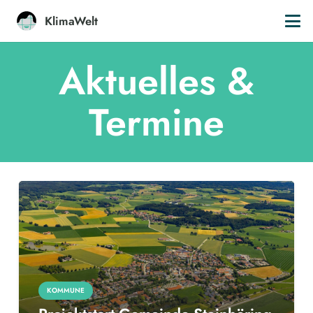
KlimaWelt
Aktuelles &
Termine
KOMMUNE